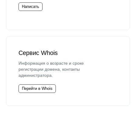
Написать
Сервис Whois
Информация о возрасте и сроке
регистрации домена, контакты
администратора.
Перейти в Whois