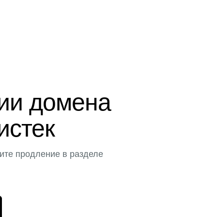
ции домена
истек
ите продление в разделе