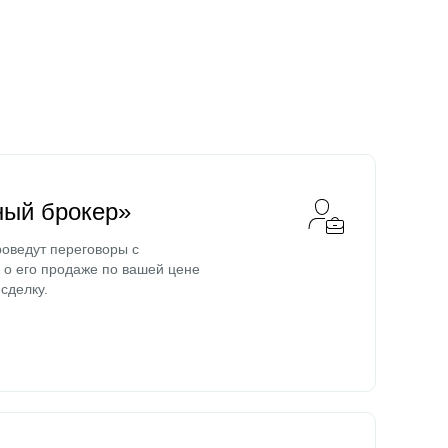
ный брокер»
оведут переговоры с
о его продаже по вашей цене
сделку.