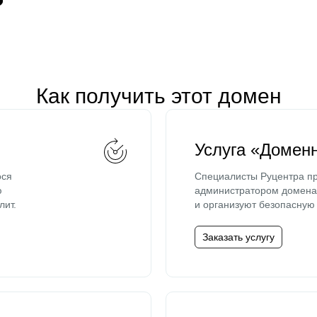
Как получить этот домен
Услуга «Домен
ося
Специалисты Руцентра пр
ю
администратором домена 
лит.
и организуют безопасную 
Заказать услугу