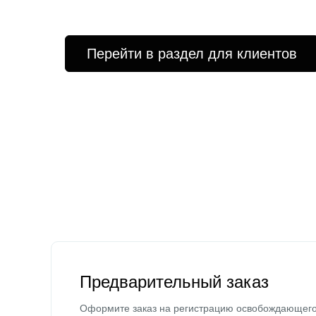
Перейти в раздел для клиентов
Предварительный заказ
Оформите заказ на регистрацию освобождающег