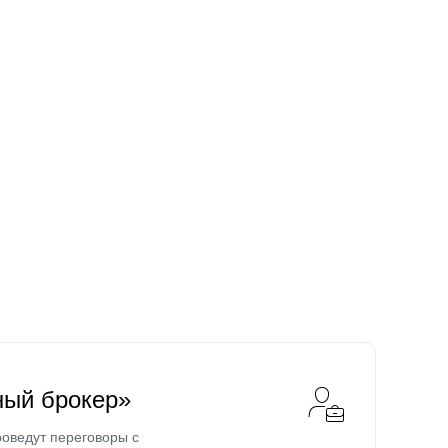
ный брокер»
оведут переговоры с