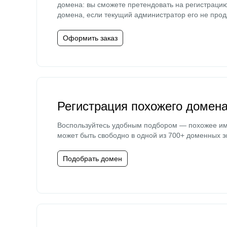
домена: вы сможете претендовать на регистраци
домена, если текущий администратор его не прод
Оформить заказ
Регистрация похожего домен
Воспользуйтесь удобным подбором — похожее и
может быть свободно в одной из 700+ доменных з
Подобрать домен