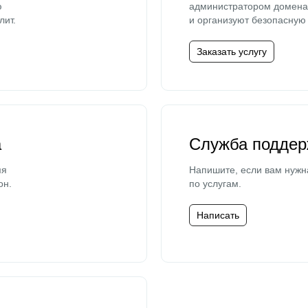
ю
администратором домена 
лит.
и организуют безопасную 
Заказать услугу
а
Служба поддер
мя
Напишите, если вам нужн
он.
по услугам.
Написать