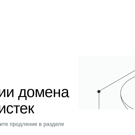
ции домена
истек
ите продление в разделе