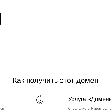
Как получить этот домен
Услуга «Домен
ося
Специалисты Руцентра пр