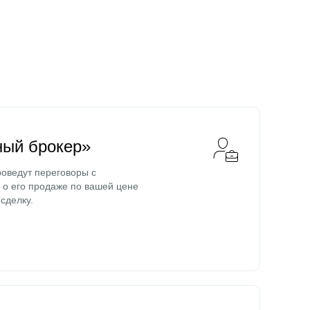
ный брокер»
оведут переговоры с
о его продаже по вашей цене
сделку.