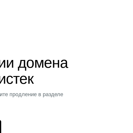
ции домена
истек
ите продление в разделе