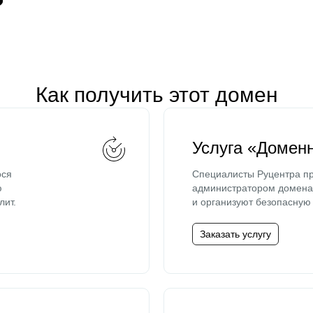
Как получить этот домен
Услуга «Домен
ося
Специалисты Руцентра пр
ю
администратором домена 
лит.
и организуют безопасную 
Заказать услугу