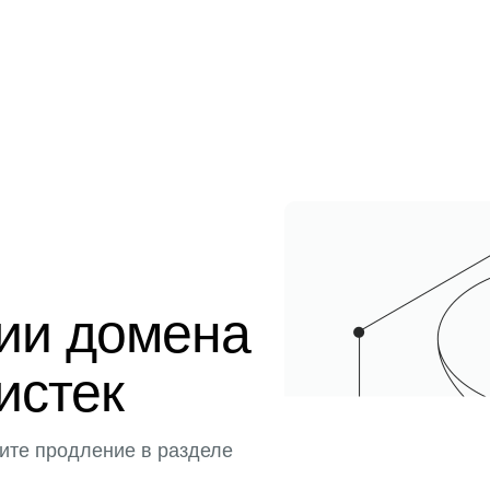
ции домена
истек
ите продление в разделе