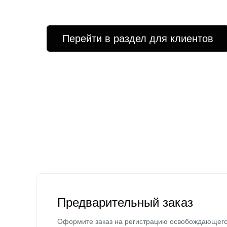
Перейти в раздел для клиентов
Предварительный заказ
Оформите заказ на регистрацию освобождающег