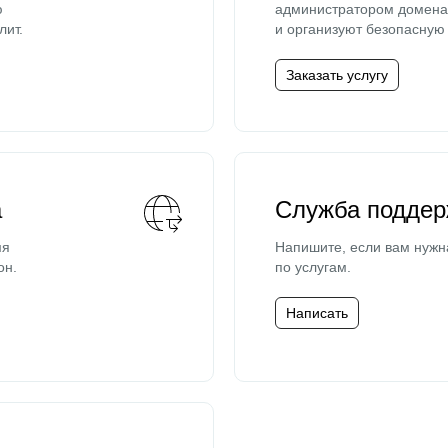
ю
администратором домена 
лит.
и организуют безопасную 
Заказать услугу
а
Служба поддер
мя
Напишите, если вам нужн
он.
по услугам.
Написать