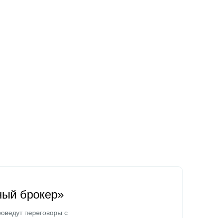
ный брокер»
оведут переговоры с