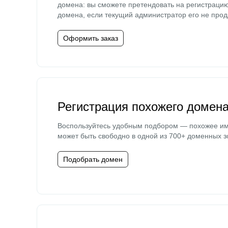
домена: вы сможете претендовать на регистраци
домена, если текущий администратор его не прод
Оформить заказ
Регистрация похожего домен
Воспользуйтесь удобным подбором — похожее и
может быть свободно в одной из 700+ доменных з
Подобрать домен