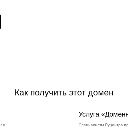
Как получить этот домен
Услуга «Домен
ося
Специалисты Руцентра пр