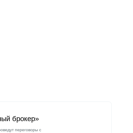
ный брокер»
оведут переговоры с