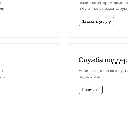
ю
администратором домена 
лит.
и организуют безопасную 
Заказать услугу
а
Служба поддер
мя
Напишите, если вам нужн
он.
по услугам.
Написать