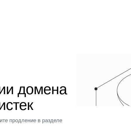
ции домена
истек
ите продление в разделе