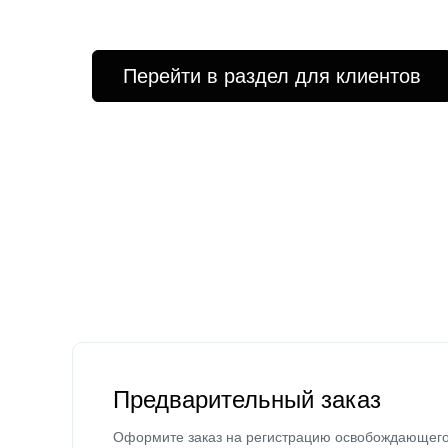
Перейти в раздел для клиентов
Предварительный заказ
Оформите заказ на регистрацию освобождающег