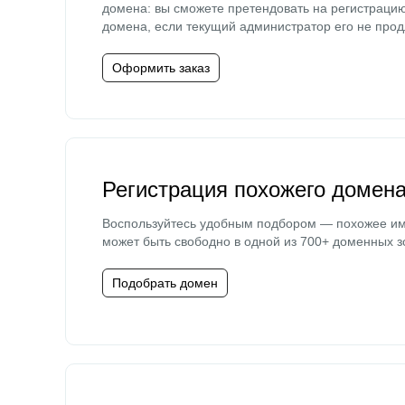
домена: вы сможете претендовать на регистраци
домена, если текущий администратор его не прод
Оформить заказ
Регистрация похожего домен
Воспользуйтесь удобным подбором — похожее и
может быть свободно в одной из 700+ доменных з
Подобрать домен