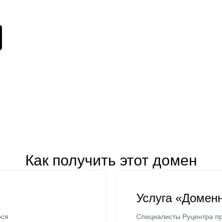
Как получить этот домен
Услуга «Домен
ося
Специалисты Руцентра пр